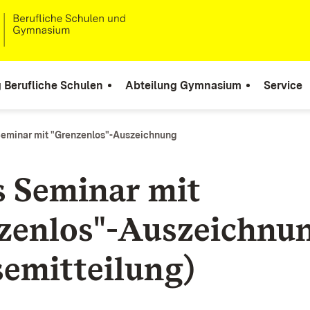
 Berufliche Schulen
Abteilung Gymnasium
Service
Seminar mit "Grenzenlos"-Auszeichnung
s Seminar mit
zenlos"-Auszeichnu
semitteilung)