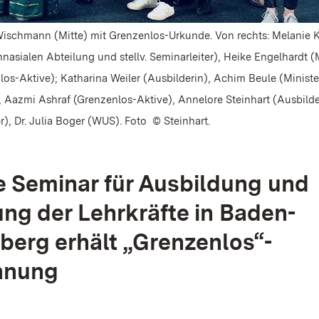
Wischmann (Mitte) mit Grenzenlos-Urkunde. Von rechts: Melanie K
nasialen Abteilung und stellv. Seminarleiter), Heike Engelhardt (
os-Aktive); Katharina Weiler (Ausbilderin), Achim Beule (Ministe
 Aazmi Ashraf (Grenzenlos-Aktive), Annelore Steinhart (Ausbild
er), Dr. Julia Boger (WUS). Foto © Steinhart.
e Seminar für Ausbildung und
ung der Lehrkräfte in Baden-
erg erhält „Grenzenlos“-
hnung