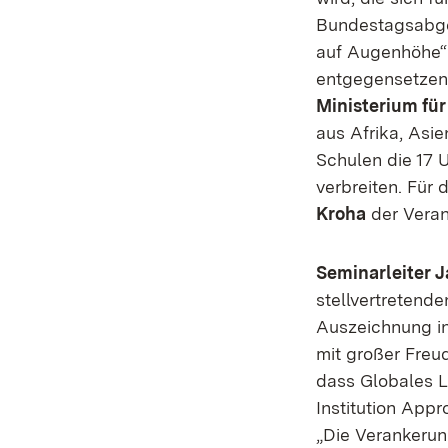
Bundestagsabg
auf Augenhöhe“ 
entgegensetzen
Ministerium für
aus Afrika, Asi
Schulen die 17 
verbreiten. Für
Kroha
der Veran
Seminarleiter
stellvertretende
Auszeichnung in
mit großer Freud
dass Globales L
Institution App
„Die Verankerun