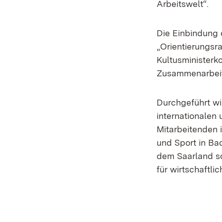
Arbeitswelt“.
Die Einbindung 
„Orientierungsr
Kultusministerk
Zusammenarbeit
Durchgeführt wi
internationalen
Mitarbeitenden 
und Sport in Ba
dem Saarland s
für wirtschaftl