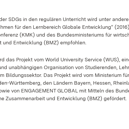
der SDGs in den regulären Unterricht wird unter ander
ahmen für den Lernbereich Globale Entwicklung“ (2016)
onferenz (KMK) und des Bundesministeriums für wirtsch
 und Entwicklung (BMZ) empfohlen.
rd das Projekt vom World University Service (WUS), ein
 und unabhängigen Organisation von Studierenden, Le
im Bildungssektor. Das Projekt wird vom Ministerium fü
den-Württemberg, den Ländern Bayern, Hessen, Rheinl
owie von ENGAGEMENT GLOBAL mit Mitteln des Bunde
iche Zusammenarbeit und Entwicklung (BMZ) gefördert.