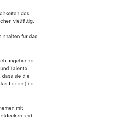
ichkeiten des
hen vielfältig.
inhalten für das
 ich angehende
 und Talente
 dass sie die
 das Leben (die
Themen mit
 entdecken und