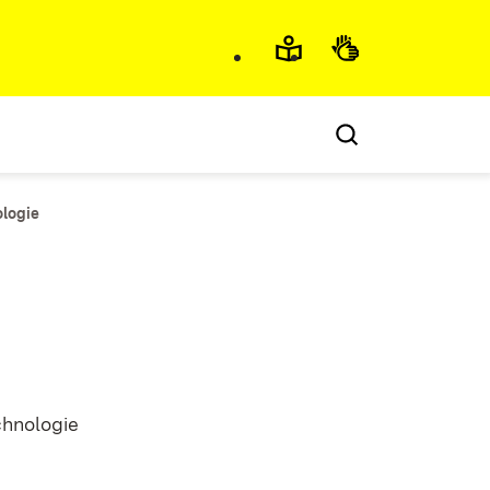
ologie
chnologie