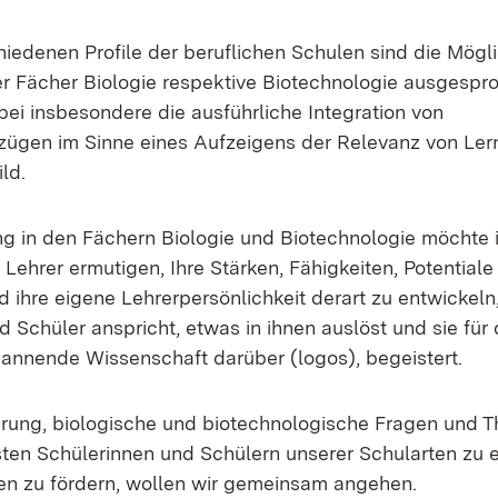
hiedenen Profile der beruflichen Schulen sind die Mögl
r Fächer Biologie respektive Biotechnologie ausgesproc
bei insbesondere die ausführliche Integration von
en im Sinne eines Aufzeigens der Relevanz von Lern
ild.
ng in den Fächern Biologie und Biotechnologie möchte
Lehrer ermutigen, Ihre Stärken, Fähigkeiten, Potentiale
 ihre eigene Lehrerpersönlichkeit derart zu entwickeln,
 Schüler anspricht, etwas in ihnen auslöst und sie für
pannende Wissenschaft darüber (logos), begeistert.
rung, biologische und biotechnologische Fragen und 
sten Schülerinnen und Schülern unserer Schularten zu
n zu fördern, wollen wir gemeinsam angehen.