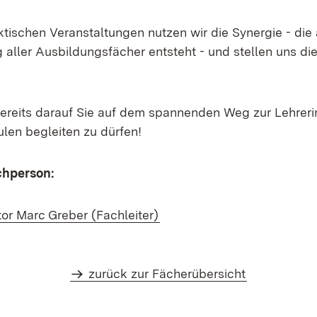
ktischen Veranstaltungen nutzen wir die Synergie - di
ller Ausbildungsfächer entsteht - und stellen uns d
bereits darauf Sie auf dem spannenden Weg zur Lehrer
ulen begleiten zu dürfen!
chperson:
(Öffnet in neuem Fenster)
tor Marc Greber (Fachleiter)
zurück zur Fächerübersicht