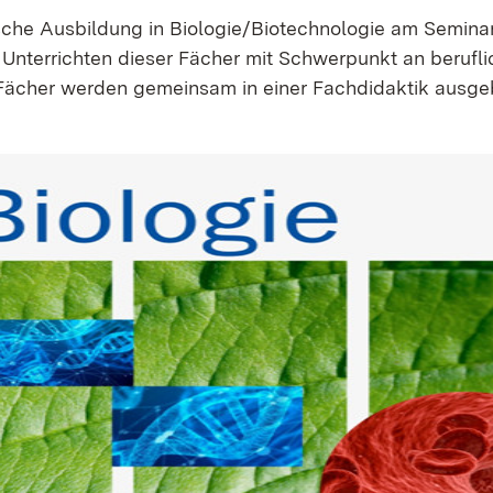
sche Ausbildung in Biologie/Biotechnologie am Semina
s Unter­richten dieser Fächer mit Schwerpunkt an berufl
 Fächer werden gemeinsam in einer Fachdidaktik ausgeb