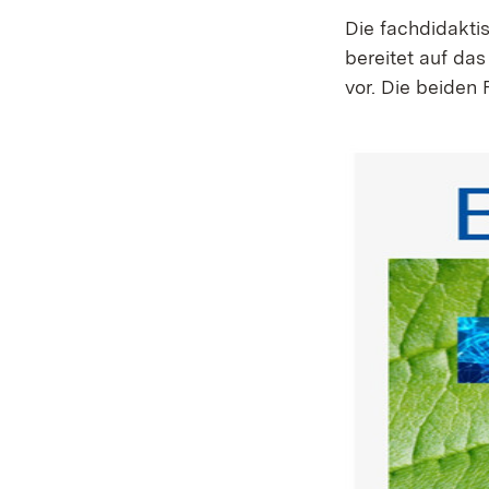
Die fachdidakti
bereitet auf da
vor. Die beiden