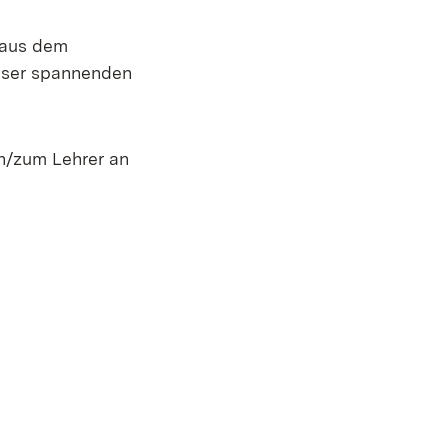
e aus dem
ieser spannenden
in/zum Lehrer an