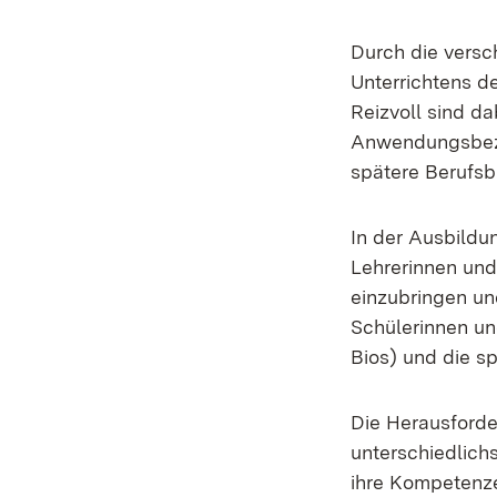
Durch die versc
Unterrichtens de
Reizvoll sind da
Anwendungsbezüg
spätere Berufsb
In der Ausbildu
Lehrerinnen und 
einzubringen und
Schülerinnen und
Bios) und die s
Die Herausforde
unterschiedlich
ihre Kompetenze