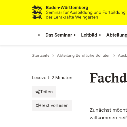
Zum Inhalt springen
Link zur Startseite
Das Seminar
Leitbild
Abteilung
Startseite
Abteilung Berufliche Schulen
Ausb
Fachd
Lesezeit: 2 Minuten
Teilen
Text vorlesen
Zunächst möchte
willkommen hei