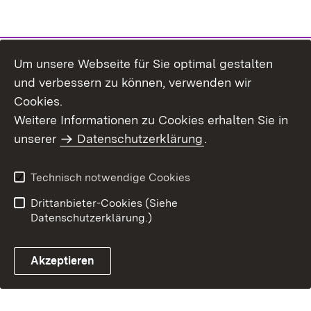
Um unsere Webseite für Sie optimal gestalten
und verbessern zu können, verwenden wir
Inhaltsübersicht
Kontakt
Cookies.
Impressum
Datenschutz
Weitere Informationen zu Cookies erhalten Sie in
Benutzungshinweise
Erklärung zur
unserer
Datenschutzerklärung
.
Barrierefreiheit
Technisch notwendige Cookies
Drittanbieter-Cookies (Siehe
Datenschutzerklärung.)
Akzeptieren