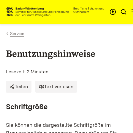
Zum Inhalt springen
Link zur Startseite
Service
Benutzungshinweise
Lesezeit: 2 Minuten
Teilen
Text vorlesen
Schriftgröße
Sie können die dargestellte Schriftgröße im
Browser beliebig anpassen. Dazu drücken Sie