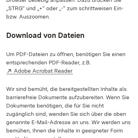
„STRG“ und „+“ oder „-“ zum schrittweisen Ein-
bzw. Auszoomen.
Download von Dateien
Um PDF-Dateien zu öffnen, benötigen Sie einen
entsprechenden PDF-Reader, z.B.
Extern:
(Öffnet in neuem Fenster)
Adobe Acrobat Reader
Wir sind bemüht, die bereitgestellten Inhalte als
barrierefreie Dokumente aufzubereiten. Wenn Sie
Dokumente benötigen, die für Sie nicht
zugänglich sind, wenden Sie sich über die oben
genannte E-Mail-Adresse an uns. Wir werden uns
bemühen, Ihnen die Inhalte in geeigneter Form