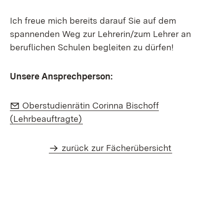
Ich freue mich bereits darauf Sie auf dem
spannenden Weg zur Lehrerin/zum Lehrer an
beruflichen Schulen begleiten zu dürfen!
Unsere Ansprechperson:
E-Mail:
Oberstudienrätin Corinna Bischoff
(Öffnet in neuem Fenster)
(Lehrbeauftragte)
zurück zur Fächerübersicht