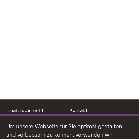
Inhaltsübersicht
Kontakt
Impressum
Datenschutz
Um unsere Webseite für Sie optimal gestalten
Benutzungshinweise
Erklärung zur
und verbessern zu können, verwenden wir
Barrierefreiheit