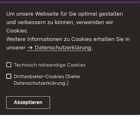
Impressum
Datenschutz
Um unsere Webseite für Sie optimal gestalten
Benutzungshinweise
Erklärung zur
und verbessern zu können, verwenden wir
Barrierefreiheit
Cookies.
Weitere Informationen zu Cookies erhalten Sie in
unserer
Datenschutzerklärung
.
Technisch notwendige Cookies
Drittanbieter-Cookies (Siehe
Datenschutzerklärung.)
Akzeptieren