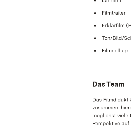
Lehrfilm
Filmtrailer
Erklärfilm (
Ton/Bild/Sch
Filmcollage
Das Team
Das Filmdidakti
zusammen; hierd
möglichst viele
Perspektive auf