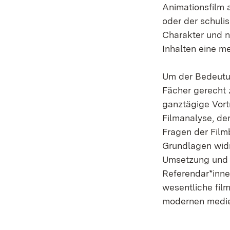
Animationsfilm 
oder der schuli
Charakter und n
Inhalten eine m
Um der Bedeutun
Fächer gerecht 
ganztägige Vort
Filmanalyse, de
Fragen der Film
Grundlagen widm
Umsetzung und R
Referendar*inne
wesentliche fil
modernen medien