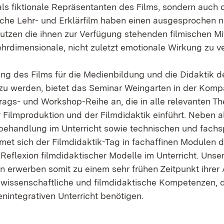
als fiktionale Repräsentanten des Films, sondern auch
sche Lehr- und Erklärfilm haben einen ausgesprochen n
utzen die ihnen zur Verfügung stehenden filmischen Mit
ehrdimensionale, nicht zuletzt emotionale Wirkung zu v
g des Films für die Medienbildung und die Didaktik d
zu werden, bietet das Seminar Weingarten in der Komp
rags- und Workshop-Reihe an, die in alle relevanten T
r Filmproduktion und der Filmdidaktik einführt. Neben 
behandlung im Unterricht sowie technischen und fachs
et sich der Filmdidaktik-Tag in fachaffinen Modulen d
eflexion filmdidaktischer Modelle im Unterricht. Unse
n erwerben somit zu einem sehr frühen Zeitpunkt ihrer
mwissenschaftliche und filmdidaktische Kompetenzen, di
integrativen Unterricht benötigen.