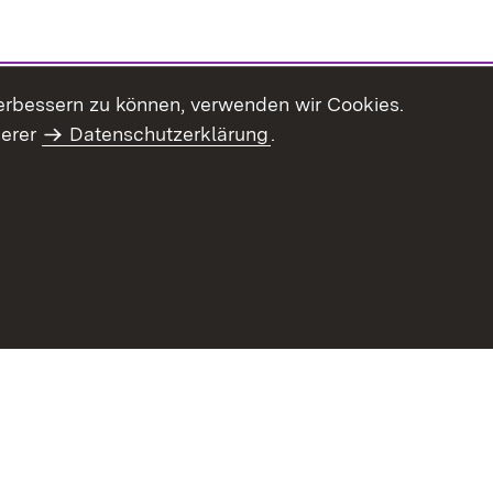
erbessern zu können, verwenden wir Cookies.
serer
Datenschutzerklärung
.
haltsübersicht
Kontakt
Impressum
Datenschutz
Benut