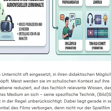
Unterricht oft eingesetzt, in ihren didaktischen Möglic
öpft. Meist werden sie im schulischen Kontext auf ihre 
bene reduziert, auf das fachlich relevante Wissen, das
 Das Medium an sich – seine spezifische Technik, (Bild
t in der Regel unberücksichtigt. Dabei liegt gerade in 
ntial des Films verborgen, denn nicht nur der Spielfilm