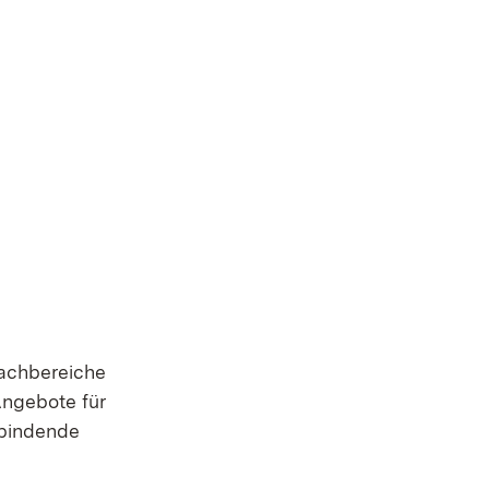
Fachbereiche
Angebote für
rbindende