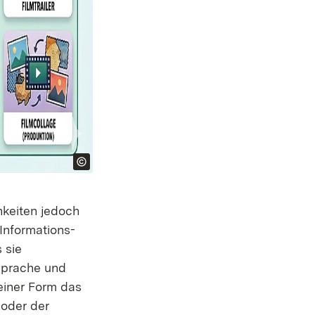
hkeiten jedoch
Informations-
 sie
)Sprache und
seiner Form das
 oder der