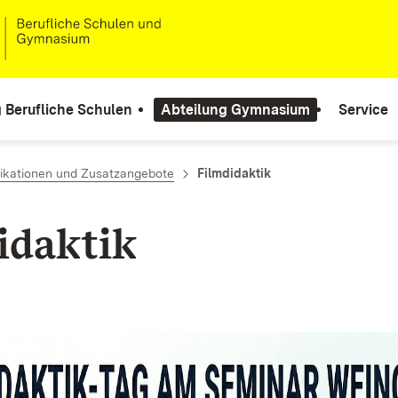
 Berufliche Schulen
Abteilung Gymnasium
Service
fikationen und Zusatzangebote
Filmdidaktik
idaktik