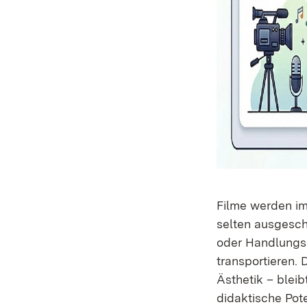
Filme werden im 
selten ausgesch
oder Handlungse
transportieren.
Ästhetik – bleib
didaktische Pote