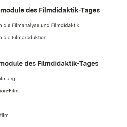
module des Filmdidaktik-Tages
n die Filmanalyse und Filmdidaktik
n die Filmproduktion
module des Filmdidaktik-Tages
filmung
ion-Film
film