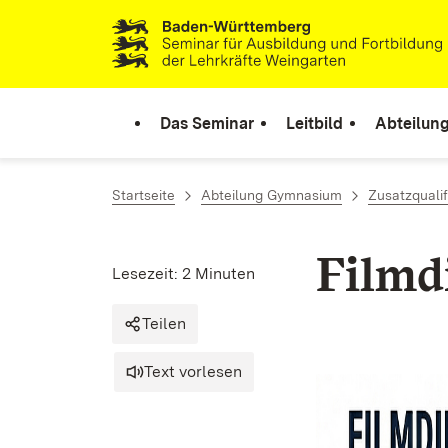
Zum Inhalt springen
Link zur Startseite
Das Seminar
Leitbild
Abteilung
Startseite
Abteilung Gymnasium
Zusatzquali
Filmd
Lesezeit: 2 Minuten
Teilen
Text vorlesen