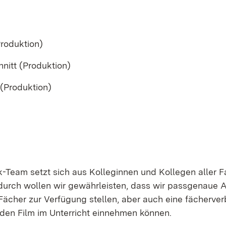
Produktion)
nitt (Produktion)
 (Produktion)
k-Team setzt sich aus Kolleginnen und Kollegen aller 
urch wollen wir gewährleisten, dass wir passgenaue 
 Fächer zur Verfügung stellen, aber auch eine fächerve
 den Film im Unterricht einnehmen können.