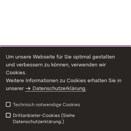
Um unsere Webseite für Sie optimal gestalten
und verbessern zu können, verwenden wir
Inhaltsübersicht
Kontakt
Cookies.
Impressum
Datenschutz
Weitere Informationen zu Cookies erhalten Sie in
Benutzungshinweise
Erklärung zur
unserer
Datenschutzerklärung
.
Barrierefreiheit
Technisch notwendige Cookies
Drittanbieter-Cookies (Siehe
Datenschutzerklärung.)