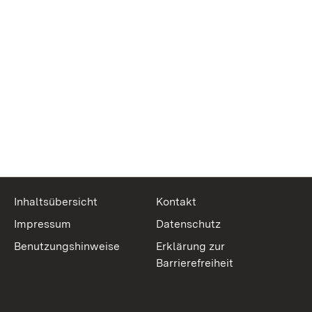
Inhaltsübersicht
Kontakt
Impressum
Datenschutz
Benutzungshinweise
Erklärung zur
Barrierefreiheit